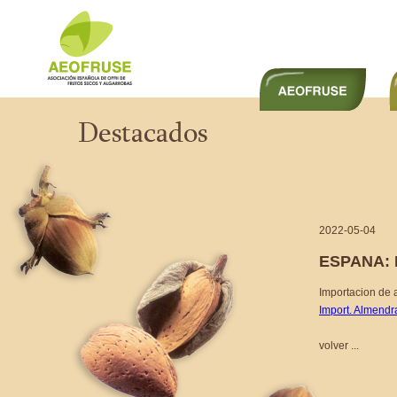
2022-05-04
ESPANA:
Importacion de 
Import. Almend
volver ...