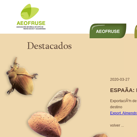
2020-03-27
ESPAÃA
ExportaciÃ³n de
destino
Export. Almendr
volver ...