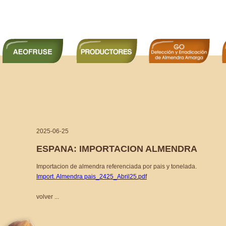
2025-06-25
ESPANA: IMPORTACION ALMENDRA
Importacion de almendra referenciada por pais y tonelada.
Import. Almendra pais_2425_Abril25.pdf
volver ...