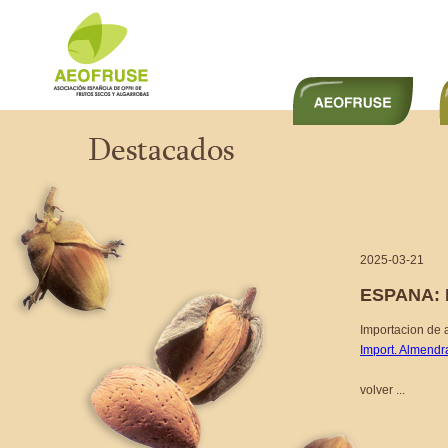
2025-03-21
ESPANA:
Importacion de 
Import. Almend
volver ...