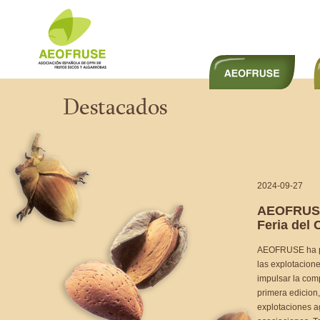
2024-09-27
AEOFRUSE 
Feria del
AEOFRUSE ha pas
las explotacion
impulsar la comp
primera edicion,
explotaciones a