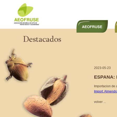
2023-05-23
ESPANA:
Importacion de 
Import. Almend
volver ...