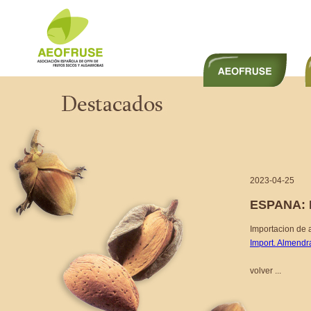
2023-04-25
ESPANA:
Importacion de 
Import. Almend
volver ...