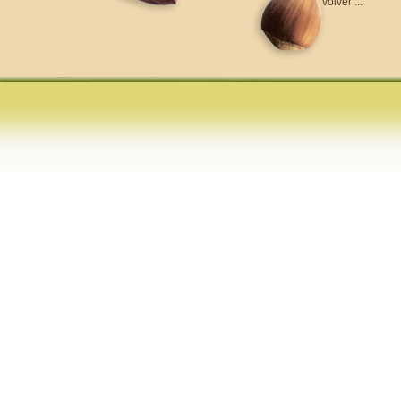
volver ...